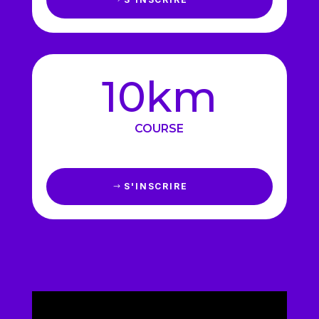
10km
COURSE
S'INSCRIRE