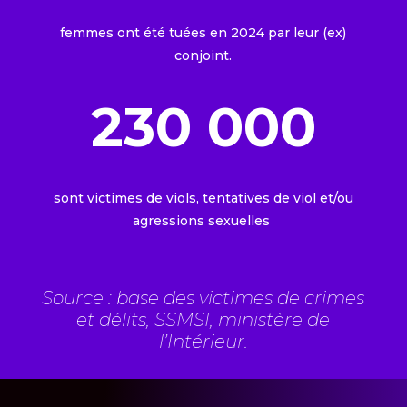
femmes ont été tuées en 2024 par leur (ex)
conjoint.
230 000
sont victimes de viols, tentatives de viol et/ou
agressions sexuelles
Source : base des victimes de crimes
et délits, SSMSI, ministère de
l’Intérieur.