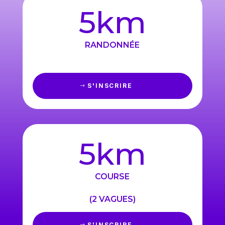
5km
RANDONNÉE
S'INSCRIRE
5km
COURSE
(2 VAGUES)
S'INSCRIRE